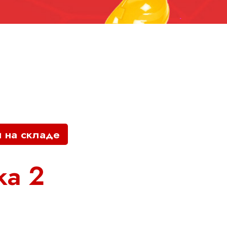
и на складе
ка 2