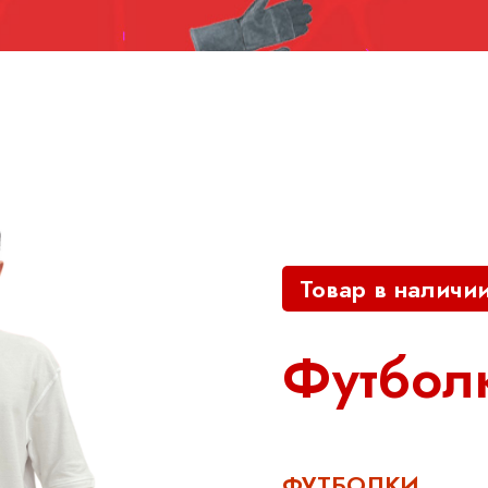
Товар в наличи
Футбол
ФУТБОЛКИ