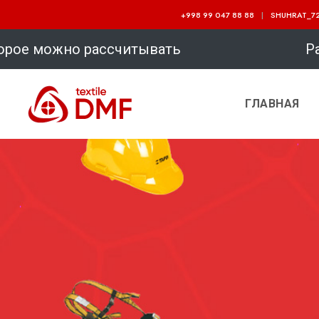
+998 99 047 88 88
SHUHRAT_72
 рассчитывать Рабочая спецодежда в
ГЛАВНАЯ