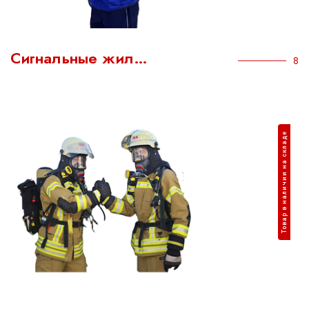
Сигнальные жил…
8
Товар в наличии на складе