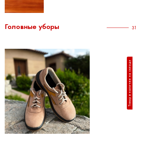
Головные уборы
31
Товар в наличии на складе