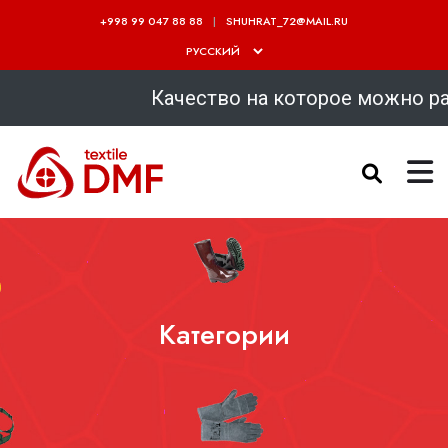
+998 99 047 88 88
SHUHRAT_72@MAIL.RU
Качество на которое можно рассчит
Категории