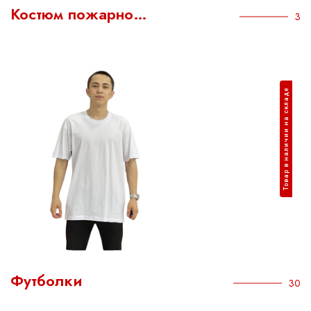
Костюм пожарно…
3
Товар в наличии на складе
Футболки
30