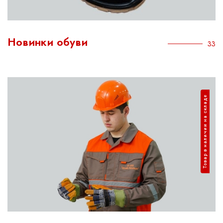
Новинки обуви
33
Товар в наличии на складе