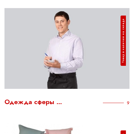
Товар в наличии на складе
Одежда сферы …
9