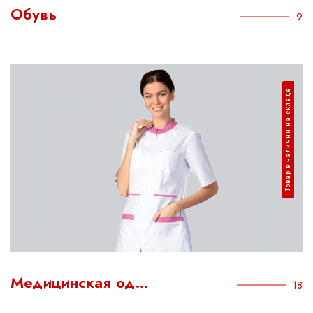
Обувь
9
Товар в наличии на складе
Медицинская од…
18