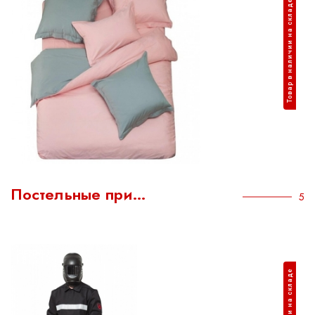
Товар в наличии на складе
Постельные при…
5