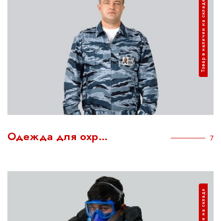
Товар в наличии на складе
Одежда для охр…
7