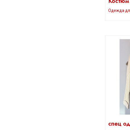
Костюм
Одежда дл
спец о