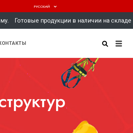
товые продукции в наличии на скла
КОНТАКТЫ
труктур