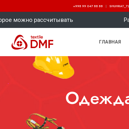
+998 99 047 88 88
SHUHRAT_72
но рассчитывать Рабочая спецодежд
ГЛАВНАЯ
Одежда