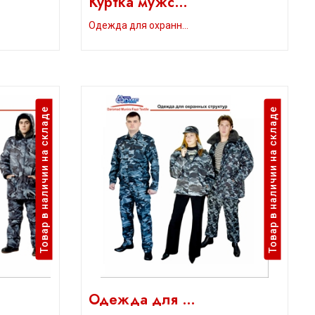
Куртка мужс…
Одежда для охранн…
Товар в наличии на складе
Товар в наличии на складе
Одежда для …